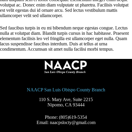
volutpat ac. Donec enim diam vulputate ut pharetra. Facilisis volutpat
est velit egestas dui id ornare arcu. Sed lectus vestibulum mattis
ullamcorper velit sed ullamcorper.
Sed faucibus turpis in eu mi bibendum neque egestas congue. Lectus
nulla at volutpat diam. Blandit turpis cursus in hac habitasse. Praesent
elementum facilisis leo vel fringilla est ullamcorper eget nulla. Quam
lacus suspendisse faucibus interdum. Duis at tellus at urna
condimentum. Accumsan sit amet nulla facilisi morbi tempus.
NAACP San Luis Obispo County Branch
110 S. Mary Ave, Suite 2215
Nipomo, CA 93444
Phone: (805)619-5354
Email: naacpslocty@gmail.com